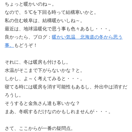
ちょっと暖かいのね～。
なので、５℃を下回る時って結構寒いかと。
私の住む岐阜は、結構暖かいしね～。
最近は、地球温暖化で思う事も色々あるし・・・。
良かったら、ブログ：
暖かい気温 北海道の冬から思う
事。
もどうぞ！
それに、冬は暖房も付けるし。
水温がそこまで下がらないかな？と。
しかし、よ～く考えてみると・・・。
寝てる時には暖房を消す可能性もあるし、外出中は消すだ
ろうし。
そうすると金魚さん達も寒いかな？
まあ、冬眠するだけなのかもしれませんが・・・。
さて、ここからが一番の疑問点。