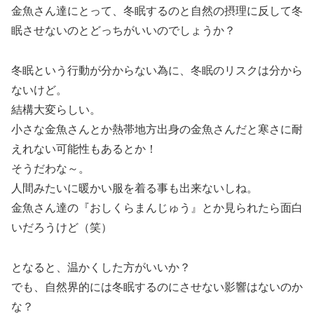
金魚さん達にとって、冬眠するのと自然の摂理に反して冬
眠させないのとどっちがいいのでしょうか？
冬眠という行動が分からない為に、冬眠のリスクは分から
ないけど。
結構大変らしい。
小さな金魚さんとか熱帯地方出身の金魚さんだと寒さに耐
えれない可能性もあるとか！
そうだわな～。
人間みたいに暖かい服を着る事も出来ないしね。
金魚さん達の『おしくらまんじゅう』とか見られたら面白
いだろうけど（笑）
となると、温かくした方がいいか？
でも、自然界的には冬眠するのにさせない影響はないのか
な？