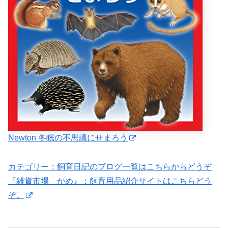
Newton 冬眠の不思議にせまろう
カテゴリー：飼育日記のブログ一覧はこちらからどうぞ
『雑貨市場 かめ』：飼育用品紹介サイトはこちらどう
ぞ。