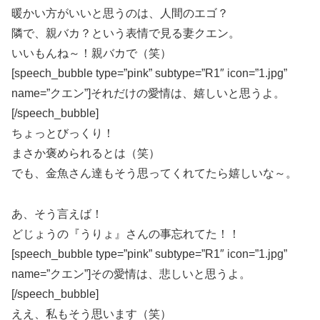
暖かい方がいいと思うのは、人間のエゴ？
隣で、親バカ？という表情で見る妻クエン。
いいもんね～！親バカで（笑）
[speech_bubble type=”pink” subtype=”R1″ icon=”1.jpg”
name=”クエン”]それだけの愛情は、嬉しいと思うよ。
[/speech_bubble]
ちょっとびっくり！
まさか褒められるとは（笑）
でも、金魚さん達もそう思ってくれてたら嬉しいな～。
あ、そう言えば！
どじょうの『うりょ』さんの事忘れてた！！
[speech_bubble type=”pink” subtype=”R1″ icon=”1.jpg”
name=”クエン”]その愛情は、悲しいと思うよ。
[/speech_bubble]
ええ、私もそう思います（笑）