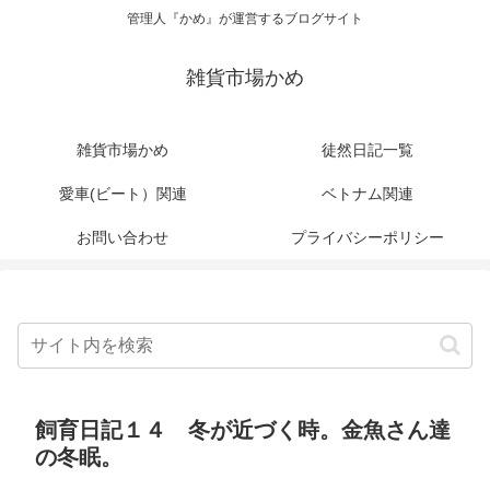
管理人『かめ』が運営するブログサイト
雑貨市場かめ
雑貨市場かめ
徒然日記一覧
愛車(ビート）関連
ベトナム関連
お問い合わせ
プライバシーポリシー
飼育日記１４ 冬が近づく時。金魚さん達
の冬眠。