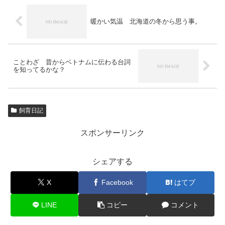
暖かい気温 北海道の冬から思う事。
ことわざ 昔からベトナムに伝わる台詞
を知ってるかな？
飼育日記
スポンサーリンク
シェアする
X
Facebook
はてブ
LINE
コピー
コメント