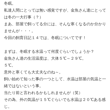
冬眠。
私達人間にとっては無い感覚ですが、金魚さん達にとって
は冬の一大行事（？）
まあ、部屋で飼ってる分には、そんな寒くなるのか分かり
ませんが・・・。
今回の飼育日記１４では、冬眠についてです！
まずは、冬眠する水温って何度ぐらいでしょうか？
金魚さん達の生活温度は、大体５℃～２９℃。
５℃。
意外と寒くても大丈夫なのね～。
飼い始めて知った事の一つとして、水温は部屋の気温と一
緒ではないという事。
当たり前と言われるかもしれませんが（笑）
その為、外の気温が１５℃ぐらいでも水温は２０℃ある感
じ。