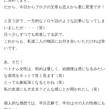
に決めてます。
だから、今日からブログの文章も恋人から妻に変更です！
と言う訳で、一方的なノロケ話のような記事になってしま
いましたが・・・（笑）
日々少しずつでも前進してる訳で。
これからも、私達二人の物語にお付き合いいただければ幸
いです。
あ、そだ！
ベトナム女性は、初めは優しく、結婚後は虎になるみたい
な表現をネットで良く見ます（笑）
とっても嫉妬深くなるとかね（笑）
私の友達にも大丈夫？どんな感じとか聞かれたし（笑）
個人的な感想では、半分正解で、半分はその人の性格にも