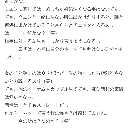
寄るかな。
クエンに関しては、めっちゃ嫉妬深くなる事はないです。
でも、クエンと一緒に居ない時に出かけたりすると、誰と
何処に出かけている？とさらりとチェックが入る辺り
は・・・正解かな？（笑）
物事に対する意見もしっかり言うようになるし。
・・・最初は、本当に自分の本心を打ち明けない部分があ
ったし。
女の子と話すのはＯＫだけど、愛の話をしたら絶対許さな
いと力説する辺り（笑）
でも、他のベトナム人カップル見てても、嫌な感じの束縛
は無いかな～。
感情は、とてもストレートだし。
だから、ネットで言う程の怖さ？は感じてません。
・・・今の所は？なのか？（笑）