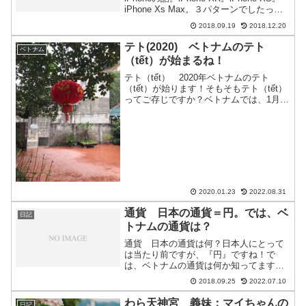
iPhone Xs Max。３パターンでしたっ
け？世の中にはもっともっと詳しいサイ
2018.09.19
2018.12.20
トがありますので、このサイトでは説明
しません！・・・と言うか、説明...
テト(2020) ベトナムのテト
ベトナム
（tết）が始まるね！
テト（tết） 2020年ベトナムのテト
（tết）が始ります！そもそもテト（tết）
ってご存じですか？ベトナムでは、1月1
日（元旦）ではなく、旧正月にあたる日
がお正月になります！街全体が華やかな
ムードに包まれ、この時期はオススメで
す！！
2020.01.23
2022.08.31
通貨 日本の通貨＝円。では、ベ
日記
トナムの通貨は？
通貨 日本の通貨は何？日本人にとって
は当たり前ですが、『円』ですね！で
は、ベトナムの通貨は何か知ってます
か？答えは、『đồng（ドン）』です。最
2018.09.25
2022.07.10
近日本に来ている外国人TOP２になった
ベトナムの人達が使うお金（通貨）で
わら天神宮 義妹：マイちゃんの
日記