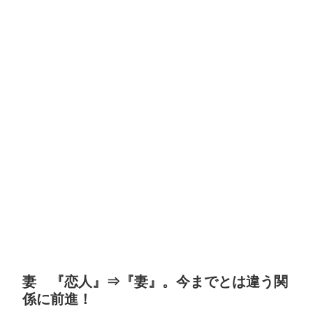
妻 『恋人』⇒『妻』。今までとは違う関
係に前進！