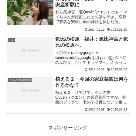
す。でも知らない人もまだ...
安産祈願に！
わら天神宮 妻Quyên(クエン）の妹：マ
イちゃんが妊娠したとの話を聞き、京都
で有名な安産祈願の神社を探した所、わ
ら天神宮こと敷地神社が見つかり、妻と
2024.01.13
2024.01.19
その弟タン君と一緒に安産祈願のお参り
に行って来ました！無事に元気な子供が
気比の松原 福井：気比神宮と気
日記
生まれますように！
比の松原へ。
＜広告＞(adsbygoogle =
window.adsbygoogle || []).push({});久々に
のんびりしたくてドライブへ。ふらっと
病（←自分で勝手に作りました）が出た
2018.08.31
2020.01.05
ね～（笑）行き先を決めずに出たので、
今回は近場で。お隣...
植える２ 今回の家庭菜園は何を
クエンの家庭菜園
作るかな？
植える２ さてさて、今回の妻
Quyên（クエン）の家庭菜園ですが。前
回のブログで、妻の初収穫について書い
てみました。※初収穫 妻の頑張りが実
2020.05.08
2020.06.12
を結んだ！待望の初収穫です！！も良か
ったらどうぞ。前回も書きましたが、順
調に収穫まで出来た妻は、どん...
スポンサーリンク