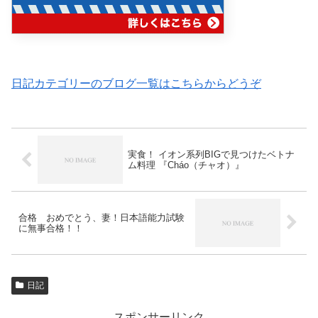
日記カテゴリーのブログ一覧はこちらからどうぞ
実食！ イオン系列BIGで見つけたベトナ
ム料理 『Cháo（チャオ）』
合格 おめでとう、妻！日本語能力試験
に無事合格！！
日記
スポンサーリンク