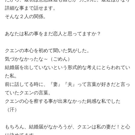
詳細な事まで話せます。
そんな２人の関係。
あなたは私の事をまだ恋人と思ってますか？
クエンの本心を初めて聞いた気がした。
気づかなかったな～（ごめん）
結婚届を出していないという形式的な考えにとらわれてい
た私。
前に話してる時に、『妻』『夫』って言葉が好きだと言っ
ていたクエンの言葉。
クエンの心を察する事が出来なかった鈍感な私でした
（汗）
もちろん、結婚届がなかろうが、クエンは私の妻だ！と心