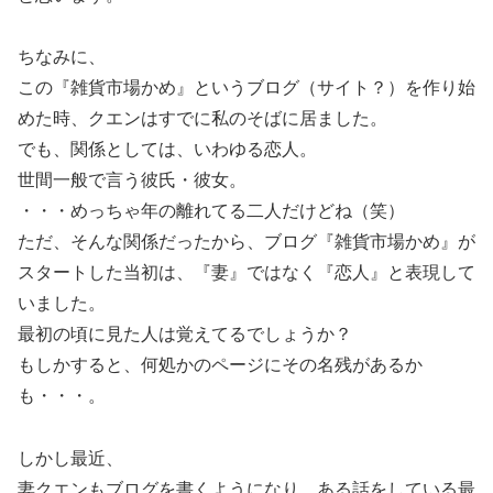
ちなみに、
この『雑貨市場かめ』というブログ（サイト？）を作り始
めた時、クエンはすでに私のそばに居ました。
でも、関係としては、いわゆる恋人。
世間一般で言う彼氏・彼女。
・・・めっちゃ年の離れてる二人だけどね（笑）
ただ、そんな関係だったから、ブログ『雑貨市場かめ』が
スタートした当初は、『妻』ではなく『恋人』と表現して
いました。
最初の頃に見た人は覚えてるでしょうか？
もしかすると、何処かのページにその名残があるか
も・・・。
しかし最近、
妻クエンもブログを書くようになり、ある話をしている最