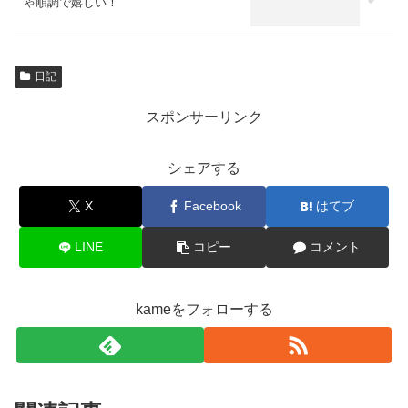
ゃ順調で嬉しい！
日記
スポンサーリンク
シェアする
X
Facebook
はてブ
LINE
コピー
コメント
kameをフォローする