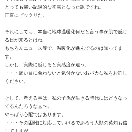
とっても遅い記録的な初雪となった訳ですね。
正直にビックリだ。
それにしても、本当に地球温暖化何だと言う事が肌で感じ
る日が来るとはね。
もちろんニュース等で、温暖化が進んでるのは知ってま
す。
しかし、実際に感じると実感度が違う。
・・・痛い目に合わないと気付かないおバカな私をお許し
ください。
そして、考える事は、私の子孫が生きる時代にはどうなっ
てるんだろうなぁ〜。
やっぱり心配ではあります。
・・・その困難に対応していけるであろう人類の英知も信
じてますが。