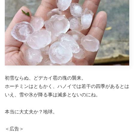
初雪ならぬ、どデカイ雹の塊の襲来。
ホーチミンはともかく、ハノイでは若干の四季があるとは
いえ、雪や氷が降る事は滅多とないのにね。
本当に大丈夫か？地球。
＜広告＞