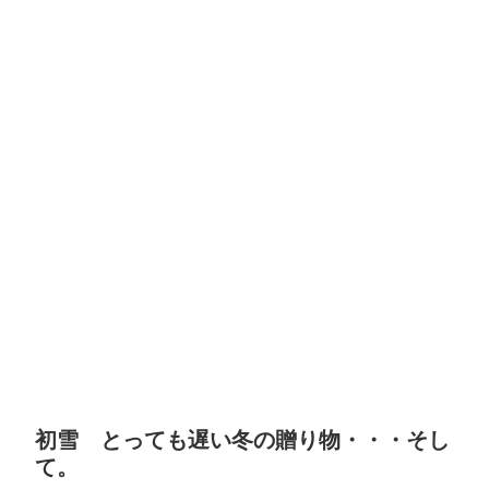
初雪 とっても遅い冬の贈り物・・・そし
て。