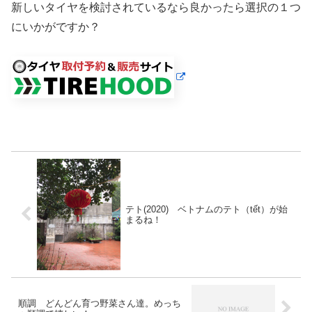
新しいタイヤを検討されているなら良かったら選択の１つ
にいかがですか？
テト(2020) ベトナムのテト（tết）が始
まるね！
順調 どんどん育つ野菜さん達。めっち